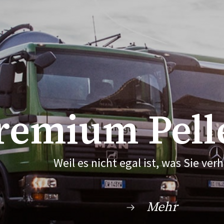
remium Pell
Weil es nicht egal ist, was Sie ver
Mehr