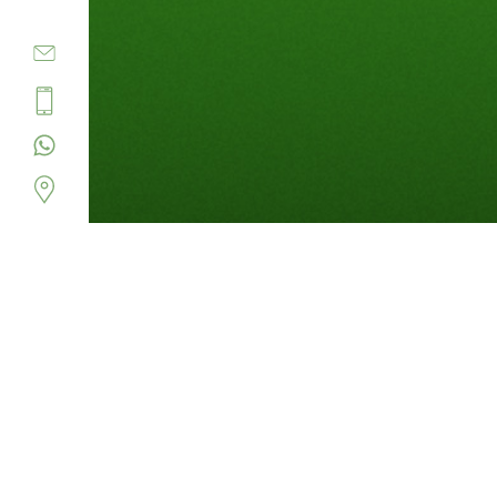
Saugfahr
Wir reinigen Ihre Si