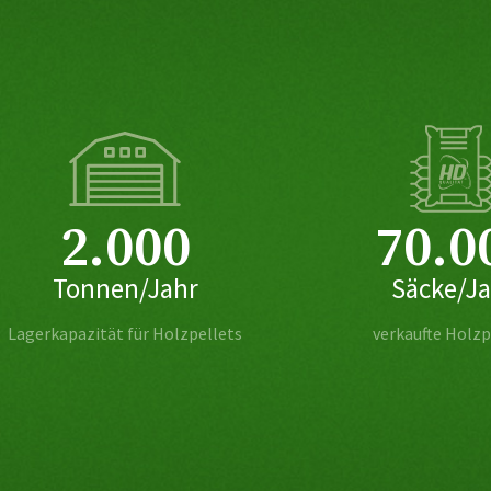
2.000
70.0
Tonnen/Jahr
Säcke/J
Lagerkapazität für Holzpellets
verkaufte Holzp