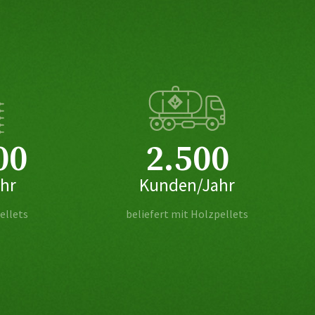
00
2.500
ahr
Kunden/Jahr
ellets
beliefert mit Holzpellets