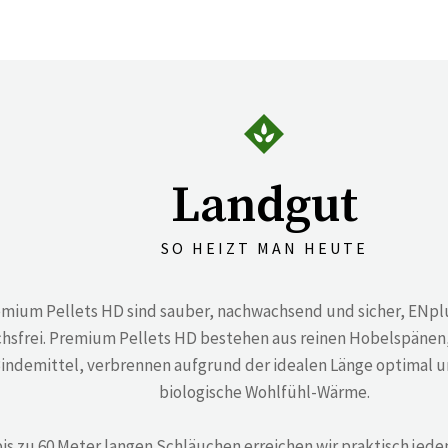
Landgut
SO HEIZT MAN HEUTE
mium Pellets HD sind sauber, nachwachsend und sicher, ENpl
hsfrei. Premium Pellets HD bestehen aus reinen Hobelspänen,
indemittel, verbrennen aufgrund der idealen Länge optimal 
biologische Wohlfühl-Wärme.
bis zu 60 Meter langen Schläuchen erreichen wir praktisch jede