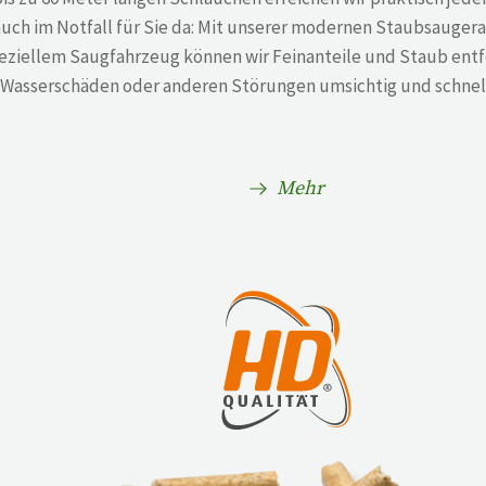
auch im Notfall für Sie da: Mit unserer modernen Staubsauger
eziellem Saugfahrzeug können wir Feinanteile und Staub entf
Wasserschäden oder anderen Störungen umsichtig und schnell
Mehr